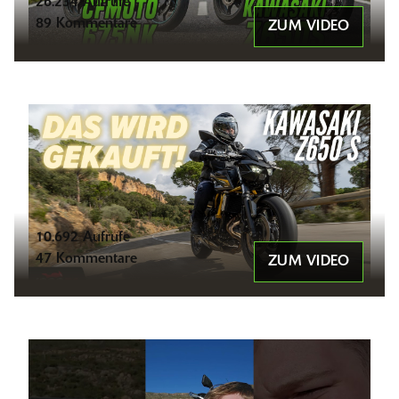
26.234 Aufrufe
89 Kommentare
ZUM VIDEO
10.692 Aufrufe
47 Kommentare
ZUM VIDEO