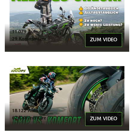
11.079 Aufrufe
29 Kommentare
ZUM VIDEO
18.122 Aufrufe
62 Kommentare
ZUM VIDEO