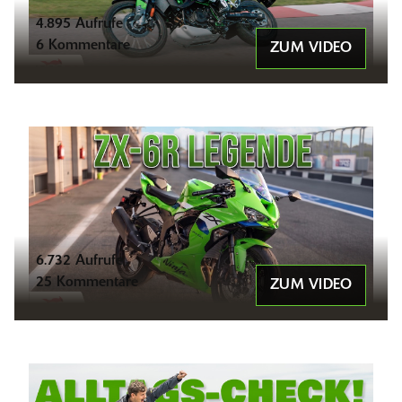
4.895 Aufrufe
6 Kommentare
ZUM VIDEO
6.732 Aufrufe
25 Kommentare
ZUM VIDEO