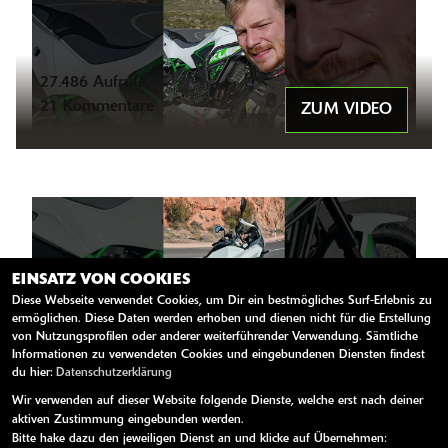
27.486 Aufrufe
21 Kommentare
ZUM VIDEO
EINSATZ VON COOKIES
Diese Webseite verwendet Cookies, um Dir ein bestmögliches Surf-Erlebnis zu
ermöglichen. Diese Daten werden erhoben und dienen nicht für die Erstellung
von Nutzungsprofilen oder anderer weiterführender Verwendung. Sämtliche
24.139 Aufrufe
Informationen zu verwendeten Cookies und eingebundenen Diensten findest
13 Kommentare
ZUM VIDEO
du hier:
Datenschutzerklärung
Wir verwenden auf dieser Website folgende Dienste, welche erst nach deiner
aktiven Zustimmung eingebunden werden.
Bitte hake dazu den jeweiligen Dienst an und klicke auf Übernehmen: